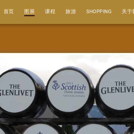
首页
图展
课程
旅游
SHOPPING
关于